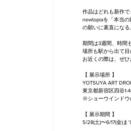
作品はどれも新作で、
newtopiaを「
の願いに素直になる
期間は3週間、時間
場所も駅から出て目
お近くの際は、ぜひ
【 展示場所 】
YOTSUYA ART DRO
東京都新宿区四谷1-4
※ショーウインドウ
【 展示期間 】
5/28(土)〜6/17(金)ま