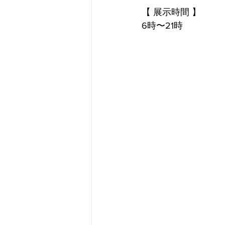
【 展示時間 】
6時〜21時