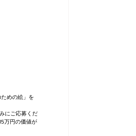
のための絵」を
みにご応募くだ
15万円の価値が