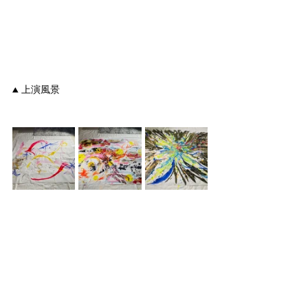
▲ 上演風景