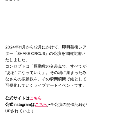
2024年11月から12月にかけて、即興芸術シア
ター「SHAKE CIRCUS」の公演を13回実施い
たしました。
コンセプトは「振動数の交差点で、すべてが 
“ある” になっていく」。その場に集まったみ
なさんの振動数を、その瞬間瞬間で絵として
可視化していくライブアートイベントです。
公式サイトは
こちら
公式Instagramは
こちら
⇦全公演の開催記録が
UPされています