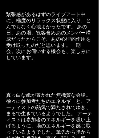
緊張感があるはずのライブアート中
に、極度のリラックス状態に入り、と
んでもなく心地よかったです。 あの
日、あの場、観客含めあのメンバー構
成だったからこそ、あの心理的作用を
受け取ったのだと思います。一期一
会。次にお伺いする機会も、楽しみに
しています。
真っ白な紙が置かれた無機質な会場。
徐々に参加者たちのエネルギーと、ア
ーティストの熱気で満たされてゆき、
まるで生きているようでした。 アーテ
ィストは参加者のエネルギーを吸い上
げるように、場のエネルギーを感じ取
っているようでした。筆先から指から