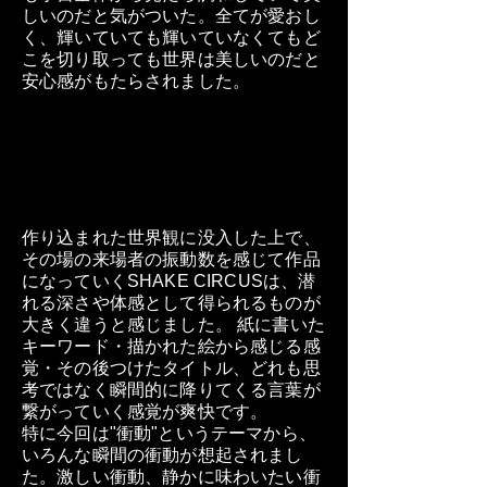
しいのだと気がついた。全てが愛おし
く、輝いていても輝いていなくてもど
こを切り取っても世界は美しいのだと
安心感がもたらされました。
作り込まれた世界観に没入した上で、
その場の来場者の振動数を感じて作品
になっていくSHAKE CIRCUSは、潜
れる深さや体感として得られるものが
大きく違うと感じました。 紙に書いた
キーワード・描かれた絵から感じる感
覚・その後つけたタイトル、どれも思
考ではなく瞬間的に降りてくる言葉が
繋がっていく感覚が爽快です。
特に今回は"衝動"というテーマから、
いろんな瞬間の衝動が想起されまし
た。激しい衝動、静かに味わいたい衝