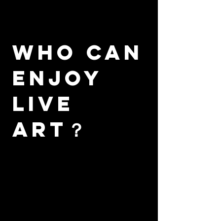
WHO CAN
ENJOY
LIVE
ART？