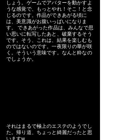
しょう。ゲームでアバターを動かすよ
うな感覚で、もっとやれ！そこ！と念
じるのです。作品ができあがる頃に
は、美意識がお腹いっぱいになりま
す。 できあがった作品は、みんなで思
い思いに転写したあと、破棄するそう
です。そう、これは、結果を楽しむも
のではないのです。一夜限りの華が咲
く。そういう意味です。なんと粋なの
でしょうか。
それはまるで極上のエステのようでし
た。
帰り道、ちょっと綺麗だったと思
いますw