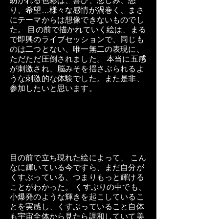
紡がれる色彩は、喜び、悲しみ、怒
り、希望…様々な感情が渦巻く、まさ
にテーマからは想像できないものでし
た。 目の前で描かれていく絵は、まる
で即興のライブセッションで、同じも
のは二つとない、唯一無二の表現に、
ただただ圧倒されました。 本当に五感
が刺激され、脳みそを揺さぶられるよ
うな刺激的な体験でした。また是非、
参加したいと思います。
目の前で立ち現れた絵によって、 こん
なに輝いている今ですら、まだ自分が
くすぶっている、つまりもっと輝ける
ことがわかった。 くすぶりの中でも、
小爆発のような輝きを起こしているこ
とを実感し、くすぶっていること自体
も宇宙全体から見たら調和していて美