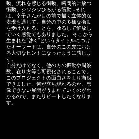
動、流れを感じる衝動、瞬間的に放つ
衝動、ジワジワひろがる衝動...それ
は、幸子さんが目の前で描く立体的な
表現を通じて、自分の中の多様な衝動
を受け入れることを、ゆるして解放し
ていく感覚でもありました。 そこから
生まれた"啓く"というタイトルにつけ
たキーワードは、自分のこの先におけ
る大切なヒントになったように感じま
す。
自分だけでなく、他の方の振動や周波
数、在り方等も可視化されることで、
このプロジェクトの面白さをより痛感
できました。何が立ち現れるのか、想
像できない展開がうまれていくのがわ
かるので、またリピートしたくなりま
す。