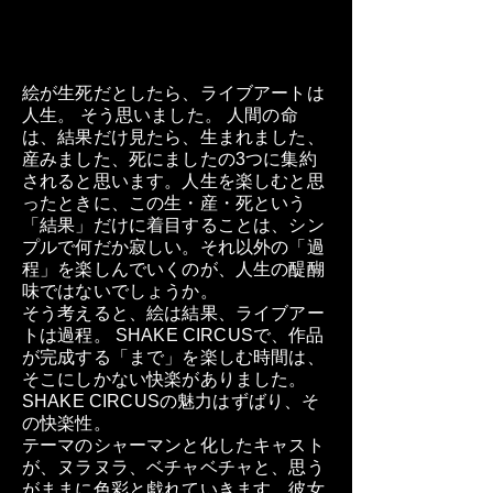
絵が生死だとしたら、ライブアートは
人生。 そう思いました。 人間の命
は、結果だけ見たら、生まれました、
産みました、死にましたの3つに集約
されると思います。人生を楽しむと思
ったときに、この生・産・死という
「結果」だけに着目することは、シン
プルで何だか寂しい。それ以外の「過
程」を楽しんでいくのが、人生の醍醐
味ではないでしょうか。
そう考えると、絵は結果、ライブアー
トは過程。 SHAKE CIRCUSで、作品
が完成する「まで」を楽しむ時間は、
そこにしかない快楽がありました。
SHAKE CIRCUSの魅力はずばり、そ
の快楽性。
テーマのシャーマンと化したキャスト
が、ヌラヌラ、ベチャベチャと、思う
がままに色彩と戯れていきます。彼女