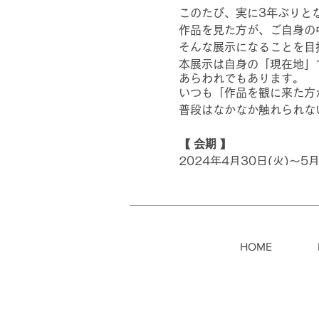
このたび、実に3年ぶりと
作品を見た方が、ご自身の
そんな展示になることを目指
本展示は自身の「現在地」
あらわれでもあります。
いつも「作品を観に来た方
普段はなかなか触れられな
【 会期 】
2024年4月30日(火)〜5月
4月30日 14:00-18:00
5月1日〜5月4日 10:00-1
5月5日 10:00-15:00
HOME
【 会場 】
神奈川県民ホールギャラリ
神奈川県横浜市中区山下町3