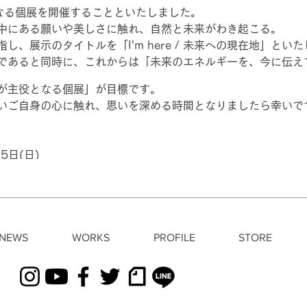
なる個展を開催することといたしました。
中にある願いや美しさに触れ、自然と未来がわき起こる。
し、展示のタイトルを「I'm here / 未来への現在地」とい
であると同時に、これからは「未来のエネルギーを、今に伝え
が主役となる個展」が目標です。
いご自身の心に触れ、思いを深める時間となりましたら幸いで
5日(日)
8:00
NEWS
WORKS
PROFILE
STORE
ー
-1