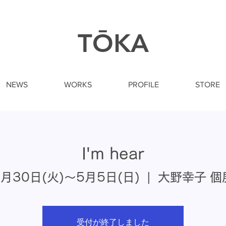
​TŌKA
NEWS
WORKS
PROFILE
STORE
I'm hear
4月30日(火)〜5月5日(日)
  |  
大野幸子 個
受付が終了しました