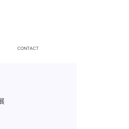
CONTACT
展